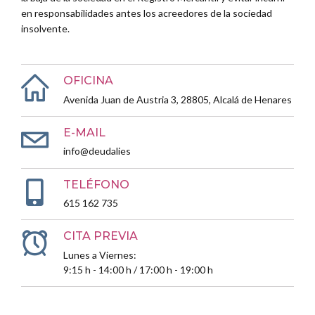
en responsabilidades antes los acreedores de la sociedad
insolvente.
OFICINA
Avenida Juan de Austria 3, 28805, Alcalá de Henares
E-MAIL
info@deudalies
TELÉFONO
615 162 735
CITA PREVIA
Lunes a Viernes:
9:15 h - 14:00 h / 17:00 h - 19:00 h