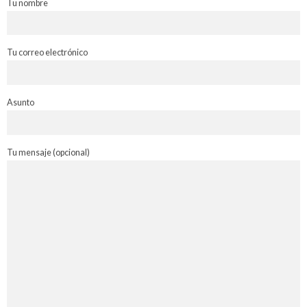
Tu nombre
Tu correo electrónico
Asunto
Tu mensaje (opcional)