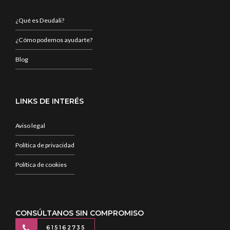
¿Qué es Deudali?
¿Cómo podemos ayudarte?
Blog
LINKS DE INTERÉS
Aviso legal
Política de privacidad
Política de cookies
CONSÚLTANOS SIN COMPROMISO
615162735