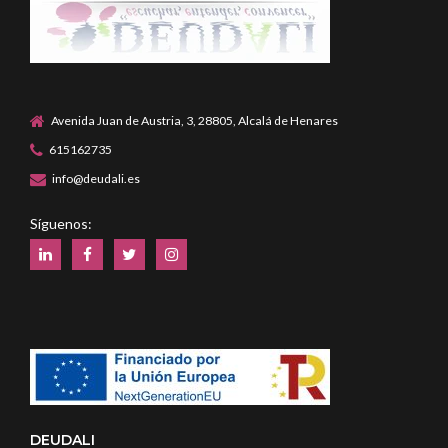
Avenida Juan de Austria, 3, 28805, Alcalá de Henares
615162735
info@deudali.es
Síguenos:
DEUDALI