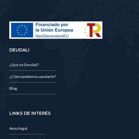
DEUDALI
¿Qué es Deudali?
¿Cómo podemos ayudarte?
Blog
LINKS DE INTERÉS
Aviso legal