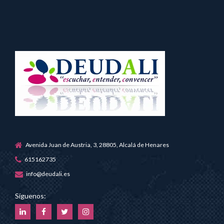
Avenida Juan de Austria, 3, 28805, Alcalá de Henares
615162735
info@deudali.es
Síguenos: