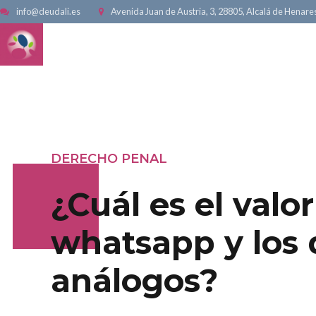
info@deudali.es
Avenida Juan de Austria, 3, 28805, Alcalá de Henare
INICIO
DERECHO PENAL
¿Cuál es el valo
whatsapp y los 
análogos?