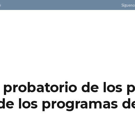
s
Sígueno
¿QUÉ ES DEUDALI?
¿CÓMO PODEMOS AYUDARTE?
r probatorio de los 
de los programas d