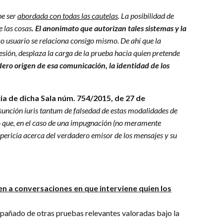
be ser
abordada con todas las cautelas
. La posibilidad de
e las cosas
. El anonimato que autorizan tales sistemas y la
o usuario se relaciona consigo mismo. De ahí que la
sión, desplaza la carga de la prueba hacia quien pretende
adero origen de esa comunicación, la identidad de los
ia de dicha Sala núm. 754/2015, de 27 de
esunción iuris tantum de falsedad de estas modalidades de
ino que, en el caso de una impugnación (no meramente
l pericia acerca del verdadero emisor de los mensajes y su
n a conversaciones en que interviene quien los
compañado de otras pruebas relevantes valoradas bajo la