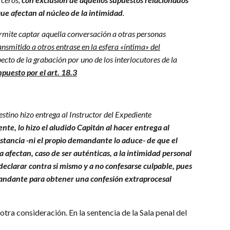
que afectan al núcleo de la intimidad
.
ermite captar aquella conversación a otras personas
ransmitido a otros entrase en la esfera «íntima» del
specto de la grabación por uno de los interlocutores de la
puesto por el art. 18.3
estino hizo entrega al Instructor del Expediente
te, lo hizo el aludido Capitán al hacer entrega al
stancia -ni el propio demandante lo aduce- de que el
 afectan, caso de ser auténticas, a la intimidad personal
eclarar contra si mismo y a no confesarse culpable, pues
emandante para obtener una confesión extraprocesal
ra consideración. En la sentencia de la Sala penal del